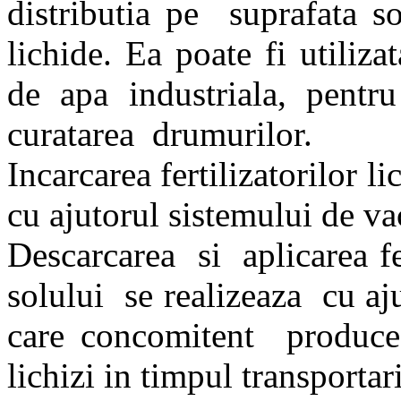
distributia pe suprafata s
lichide. Ea poate fi utiliza
de apa industriala, pentru
curatarea drumurilor.
Incarcarea fertilizatorilor l
cu ajutorul sistemului de v
Descarcarea si aplicarea fer
solului se realizeaza cu a
care concomitent produce
lichizi in timpul transportari