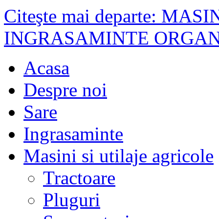
Citeşte mai departe: M
INGRASAMINTE ORGANI
Acasa
Despre noi
Sare
Ingrasaminte
Masini si utilaje agricole
Tractoare
Pluguri