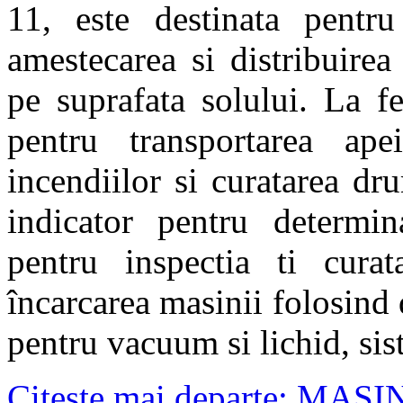
11, este destinata pentru 
amestecarea si distribuirea
pe suprafata solului. La fe
pentru transportarea apei
incendiilor si curatarea dr
indicator pentru determin
pentru inspectia ti curat
încarcarea masinii folosind
pentru vacuum si lichid, si
Citeşte mai departe: M