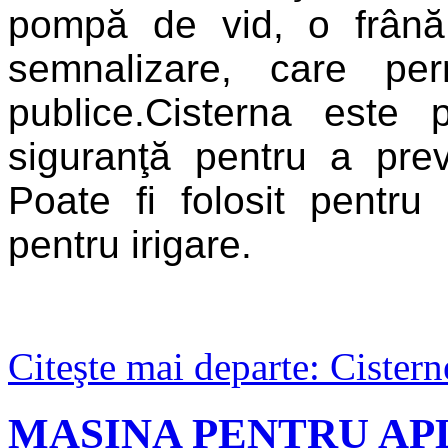
pompă de vid, o frână
semnalizare, care per
publice.Cisterna est
siguranţă pentru a prev
Poate fi folosit pentr
pentru irigare.
Citeşte mai departe: Cister
MASINA PENTRU AP