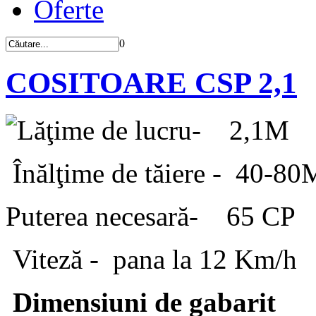
Oferte
0
COSITOARE CSP 2,1
Lăţime de lucru- 2,1M
Înălţime de tăiere - 40-8
Puterea necesară- 65 CP
Viteză - pana la 12 Km/h
Dimensiuni de gabarit