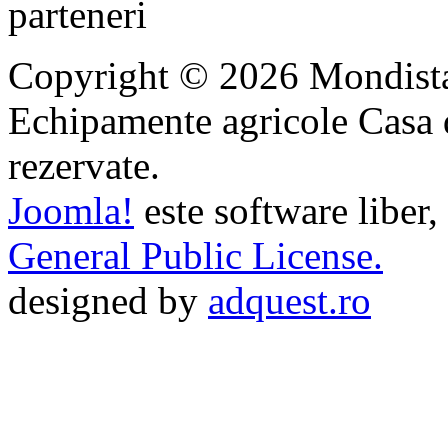
Copyright © 2026 Mondista
Echipamente agricole Casa di
rezervate.
Joomla!
este software liber,
General Public License.
designed by
adquest.ro