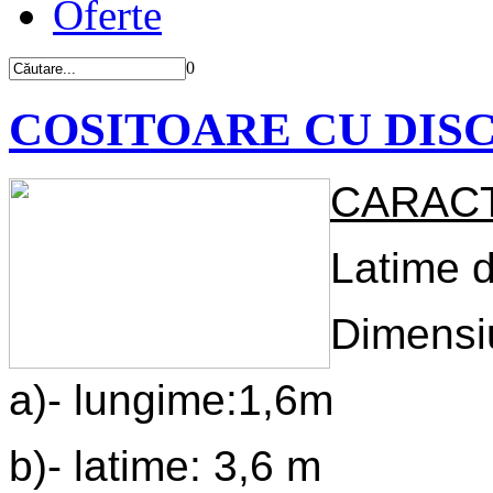
Oferte
0
COSITOARE CU DISC
CARACT
Latime d
Dimensiu
a)- lungime:1,6m
b)- latime: 3,6 m