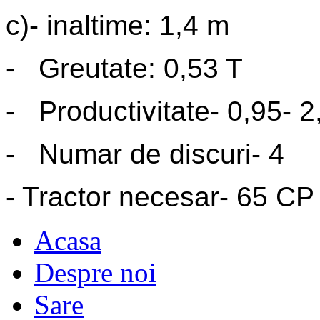
c)- inaltime: 1,4 m
- Greutate: 0,53 T
- Productivitate- 0,95- 2
- Numar de discuri- 4
- Tractor necesar- 65 CP
Acasa
Despre noi
Sare