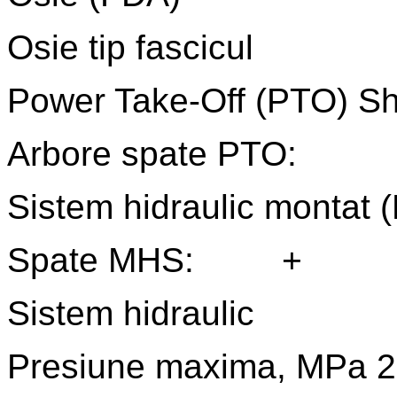
Osie tip fascicul Di
Power Take-Off (PTO) Sh
Arbore spate PTO:
Sistem hidraulic montat
Spate MHS: +
Sistem hidraulic
Presiune maxima, MPa 