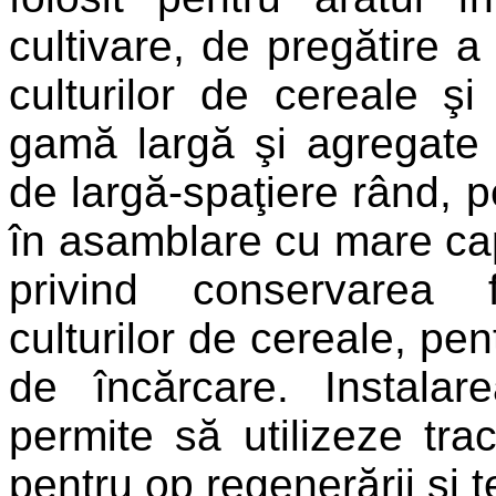
cultivare, de pregătire a
culturilor de cereale şi
gamă largă şi agregate c
de largă-spaţiere rând, p
în asamblare cu mare cap
privind conservarea f
culturilor de cereale, pen
de încărcare. Instala
permite să utilizeze trac
pentru op regenerării şi 