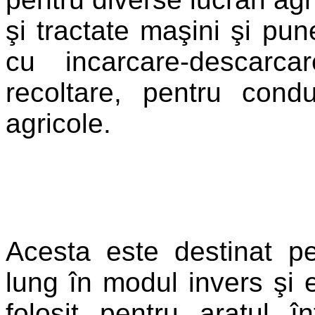
şi tractate maşini şi pun
cu incarcare-descarcar
recoltare, pentru cond
agricole.
Acesta este destinat p
lung în modul invers şi e
folosit pentru aratul î