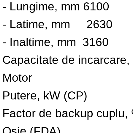
- Lungime, mm 6100
- Latime, mm 2630
- Inaltime, mm 3160
Capacitate de incarca
Motor
Putere, kW (CP) 22
Factor de backup cu
Osie (FDA)